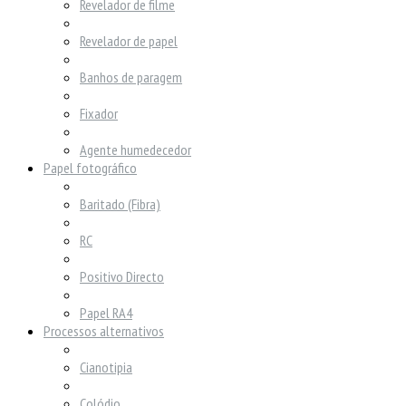
Revelador de filme
Revelador de papel
Banhos de paragem
Fixador
Agente humedecedor
Papel fotográfico
Baritado (Fibra)
RC
Positivo Directo
Papel RA4
Processos alternativos
Cianotipia
Colódio