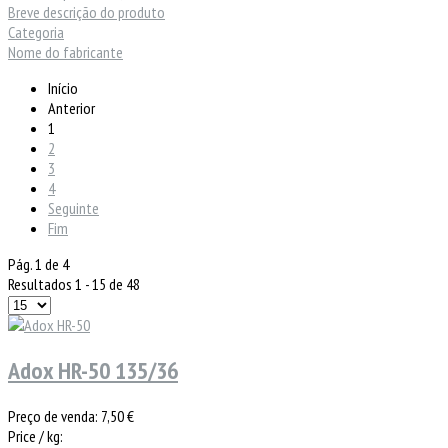
Breve descrição do produto
Categoria
Nome do fabricante
Início
Anterior
1
2
3
4
Seguinte
Fim
Pág. 1 de 4
Resultados 1 - 15 de 48
Adox HR-50 135/36
Preço de venda:
7,50 €
Price / kg: