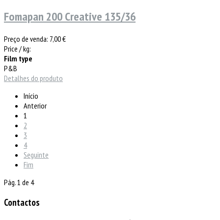
Fomapan 200 Creative 135/36
Preço de venda:
7,00 €
Price / kg:
Film type
P&B
Detalhes do produto
Início
Anterior
1
2
3
4
Seguinte
Fim
Pág. 1 de 4
Contactos