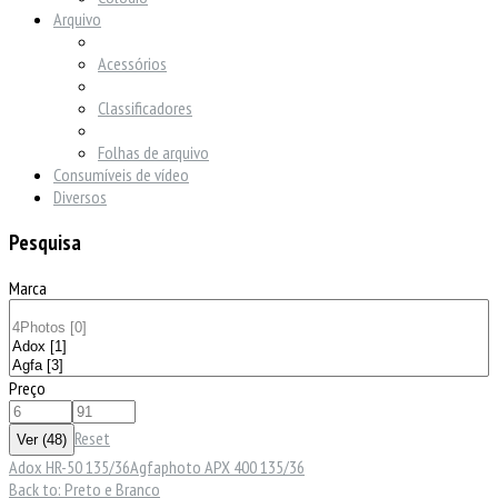
Arquivo
Acessórios
Classificadores
Folhas de arquivo
Consumíveis de vídeo
Diversos
Pesquisa
Marca
Preço
Reset
Adox HR-50 135/36
Agfaphoto APX 400 135/36
Back to: Preto e Branco