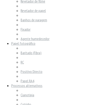
Revelador de filme
Revelador de papel
Banhos de paragem
Fixador
Agente humedecedor
Papel fotográfico
Baritado (Fibra)
RC
Positivo Directo
Papel RA4
Processos alternativos
Cianotipia
Colódio