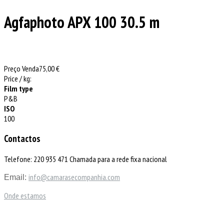
Agfaphoto APX 100 30.5 m
Preço Venda
75,00 €
Price / kg:
Film type
P&B
ISO
100
Contactos
Telefone: 220 935 471 Chamada para a rede fixa nacional
info@camarasecompanhia.com
Email:
Onde estamos