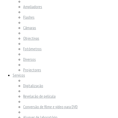
Ampliadores
Flashes
Câmaras
Objectivas
Fotómetros
Diversos
Projectores
Serviços
Digitalização
Revelação de película
Conversão de filme e video para DVD
Aluguer de laboratório