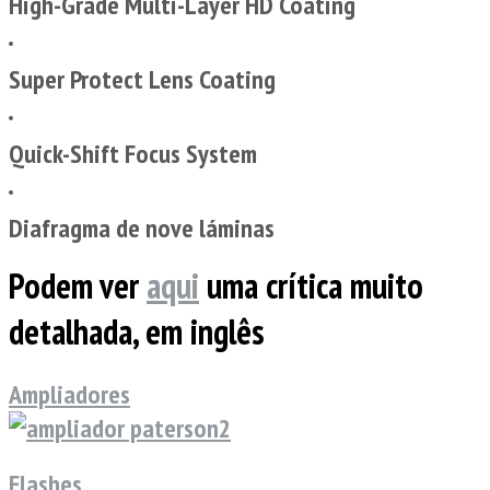
High-Grade Multi-Layer HD Coating
Super Protect Lens Coating
Quick-Shift Focus System
Diafragma de nove láminas
Podem ver
aqui
uma crítica muito
detalhada, em inglês
Ampliadores
Flashes