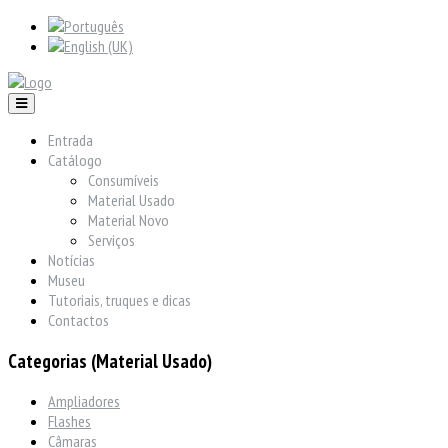
Entrada
Catálogo
Consumíveis
Material Usado
Material Novo
Serviços
Notícias
Museu
Tutoriais, truques e dicas
Contactos
Categorias (Material Usado)
Ampliadores
Flashes
Câmaras