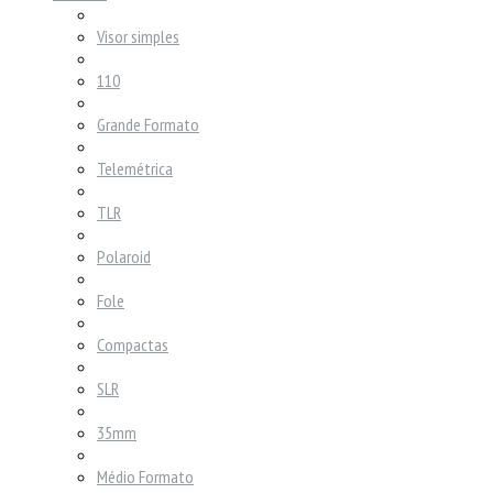
Visor simples
110
Grande Formato
Telemétrica
TLR
Polaroid
Fole
Compactas
SLR
35mm
Médio Formato