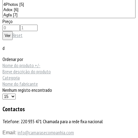
Preço
Reset
d
Ordenar por
Nome do produto +/-
Breve descrição do produto
Categoria
Nome do fabricante
Nenhum registo encontrado
Contactos
Telefone: 220 935 471 Chamada para a rede fixa nacional
info@camarasecompanhia.com
Email: