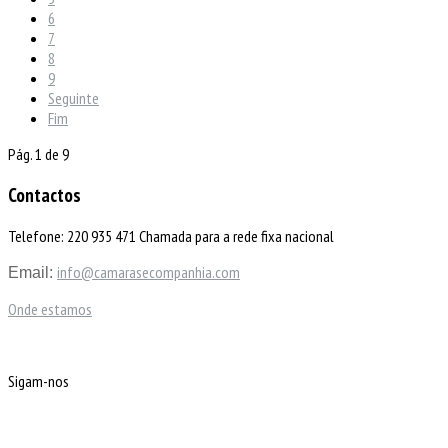
6
7
8
9
Seguinte
Fim
Pág. 1 de 9
Contactos
Telefone: 220 935 471 Chamada para a rede fixa nacional
info@camarasecompanhia.com
Email:
Onde estamos
Sigam-nos