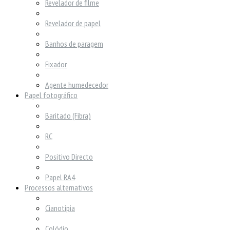
Revelador de filme
Revelador de papel
Banhos de paragem
Fixador
Agente humedecedor
Papel fotográfico
Baritado (Fibra)
RC
Positivo Directo
Papel RA4
Processos alternativos
Cianotipia
Colódio