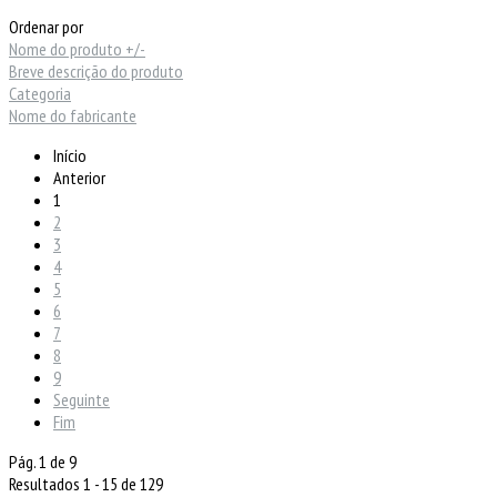
Ordenar por
Nome do produto +/-
Breve descrição do produto
Categoria
Nome do fabricante
Início
Anterior
1
2
3
4
5
6
7
8
9
Seguinte
Fim
Pág. 1 de 9
Resultados 1 - 15 de 129