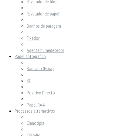
Revelador de filme
Revelador de papel
Banhos de paragem
Fixador
Agente humedecedor
Papel fotográfico
Baritado (Fibra)
RC
Positivo Directo
Papel RA4
Processos alternativos
Cianotipia
Colódio