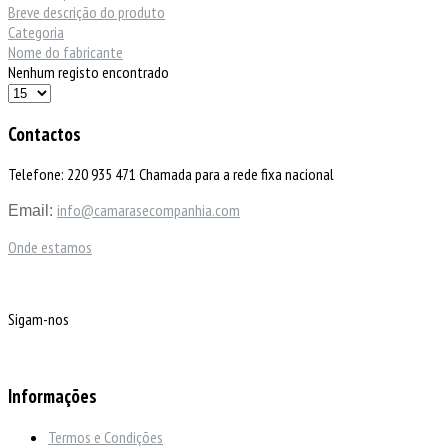
Breve descrição do produto
Categoria
Nome do fabricante
Nenhum registo encontrado
Contactos
Telefone: 220 935 471 Chamada para a rede fixa nacional
info@camarasecompanhia.com
Email:
Onde estamos
Sigam-nos
Informações
Termos e Condições