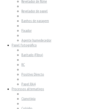
Revelador de filme
Revelador de papel
Banhos de paragem
Fixador
Agente humedecedor
Papel fotográfico
Baritado (Fibra)
RC
Positivo Directo
Papel RA4
Processos alternativos
Cianotipia
Colódio