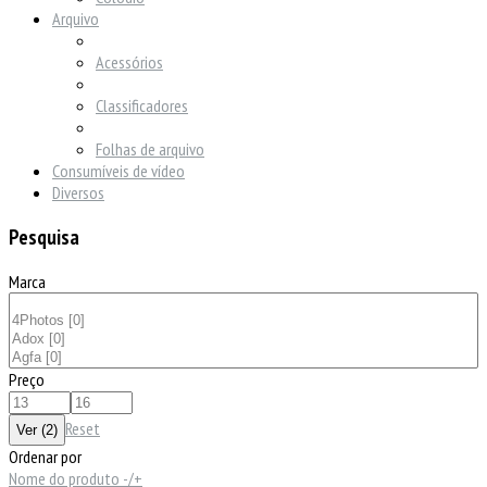
Arquivo
Acessórios
Classificadores
Folhas de arquivo
Consumíveis de vídeo
Diversos
Pesquisa
Marca
Preço
Reset
Ordenar por
Nome do produto -/+