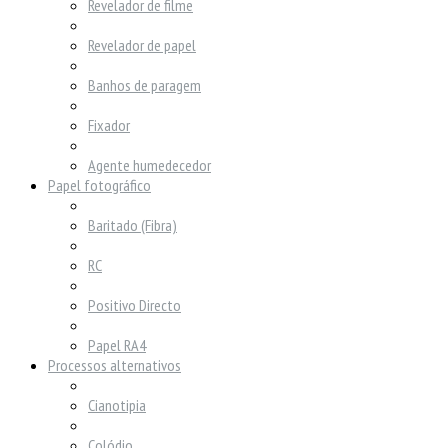
Revelador de filme
Revelador de papel
Banhos de paragem
Fixador
Agente humedecedor
Papel fotográfico
Baritado (Fibra)
RC
Positivo Directo
Papel RA4
Processos alternativos
Cianotipia
Colódio