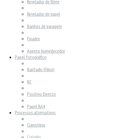
Revelador de filme
Revelador de papel
Banhos de paragem
Fixador
Agente humedecedor
Papel fotográfico
Baritado (Fibra)
RC
Positivo Directo
Papel RA4
Processos alternativos
Cianotipia
Colódio