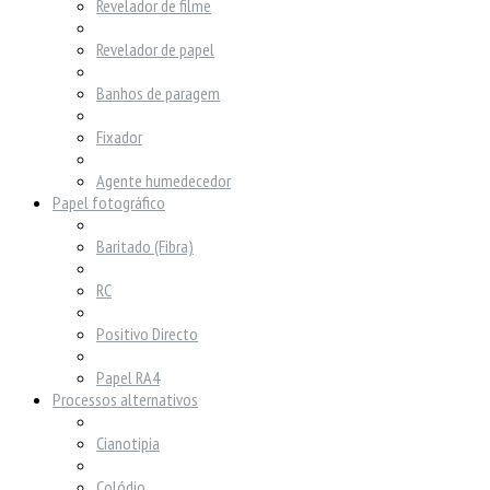
Revelador de filme
Revelador de papel
Banhos de paragem
Fixador
Agente humedecedor
Papel fotográfico
Baritado (Fibra)
RC
Positivo Directo
Papel RA4
Processos alternativos
Cianotipia
Colódio