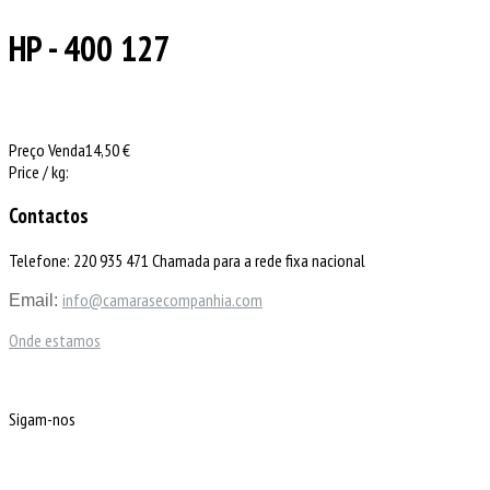
HP - 400 127
Preço Venda
14,50 €
Price / kg:
Contactos
Telefone: 220 935 471 Chamada para a rede fixa nacional
info@camarasecompanhia.com
Email:
Onde estamos
Sigam-nos