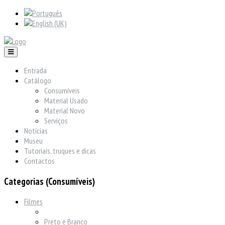
Entrada
Catálogo
Consumíveis
Material Usado
Material Novo
Serviços
Notícias
Museu
Tutoriais, truques e dicas
Contactos
Categorias (Consumíveis)
Filmes
Preto e Branco