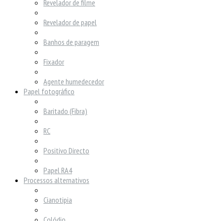
Revelador de filme
Revelador de papel
Banhos de paragem
Fixador
Agente humedecedor
Papel fotográfico
Baritado (Fibra)
RC
Positivo Directo
Papel RA4
Processos alternativos
Cianotipia
Colódio