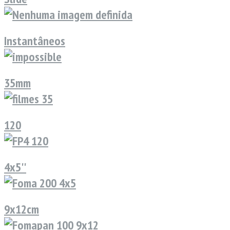
Instantâneos
35mm
120
4x5''
9x12cm