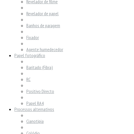
Revelador de filme
Revelador de papel
Banhos de paragem
Fixador
Agente humedecedor
Papel fotográfico
Baritado (Fibra)
RC
Positivo Directo
Papel RA4
Processos alternativos
Cianotipia
Colódio