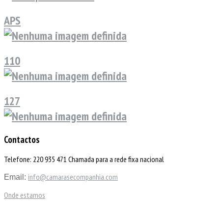
APS
110
127
Contactos
Telefone: 220 935 471 Chamada para a rede fixa nacional
info@camarasecompanhia.com
Email:
Onde estamos