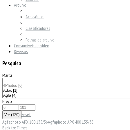
Arquivo
Acessórios
Classificadores
Folhas de arquivo
Consumíveis de vídeo
Diversos
Pesquisa
Marca
Preço
Reset
Agfaphoto APX 100 135/36
Agfaphoto APX 400 135/36
Back to: Filmes