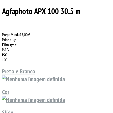
Agfaphoto APX 100 30.5 m
Preço Venda
75,00 €
Price / kg:
Film type
P&B
ISO
100
Preto e Branco
Cor
Slide