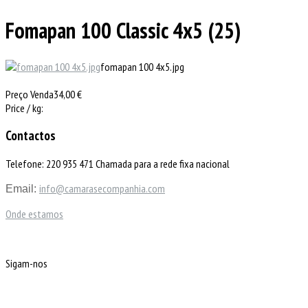
Fomapan 100 Classic 4x5 (25)
fomapan 100 4x5.jpg
Preço Venda
34,00 €
Price / kg:
Contactos
Telefone: 220 935 471 Chamada para a rede fixa nacional
info@camarasecompanhia.com
Email:
Onde estamos
Sigam-nos