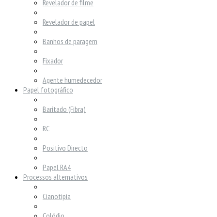
Revelador de filme
Revelador de papel
Banhos de paragem
Fixador
Agente humedecedor
Papel fotográfico
Baritado (Fibra)
RC
Positivo Directo
Papel RA4
Processos alternativos
Cianotipia
Colódio