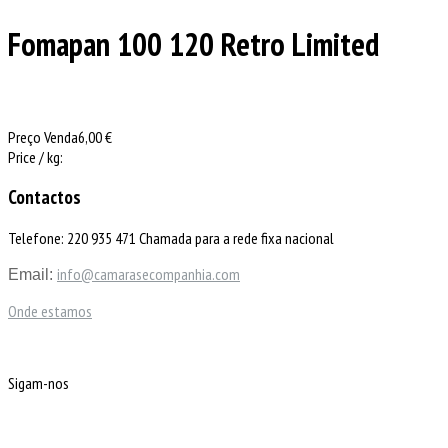
Fomapan 100 120 Retro Limited
Preço Venda
6,00 €
Price / kg:
Contactos
Telefone: 220 935 471 Chamada para a rede fixa nacional
info@camarasecompanhia.com
Email:
Onde estamos
Sigam-nos