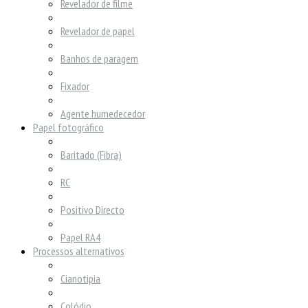
Revelador de filme
Revelador de papel
Banhos de paragem
Fixador
Agente humedecedor
Papel fotográfico
Baritado (Fibra)
RC
Positivo Directo
Papel RA4
Processos alternativos
Cianotipia
Colódio