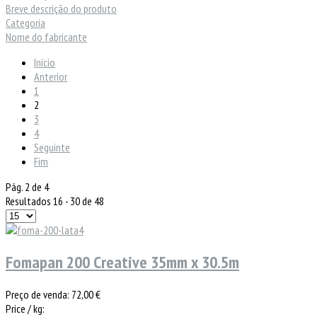
Breve descrição do produto
Categoria
Nome do fabricante
Início
Anterior
1
2
3
4
Seguinte
Fim
Pág. 2 de 4
Resultados 16 - 30 de 48
Fomapan 200 Creative 35mm x 30.5m
Preço de venda:
72,00 €
Price / kg: