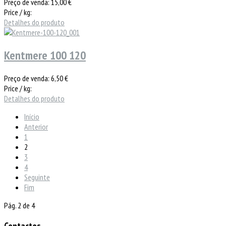
Preço de venda:
15,00 €
Price / kg:
Detalhes do produto
Kentmere 100 120
Preço de venda:
6,50 €
Price / kg:
Detalhes do produto
Início
Anterior
1
2
3
4
Seguinte
Fim
Pág. 2 de 4
Contactos