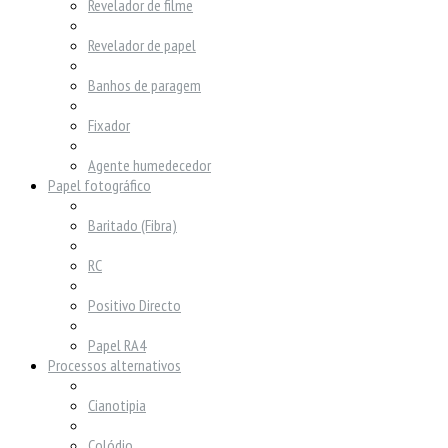
Revelador de filme
Revelador de papel
Banhos de paragem
Fixador
Agente humedecedor
Papel fotográfico
Baritado (Fibra)
RC
Positivo Directo
Papel RA4
Processos alternativos
Cianotipia
Colódio