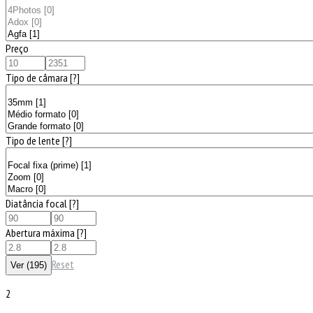
Preço
Tipo de câmara
[?]
Tipo de lente
[?]
Diatância focal
[?]
Abertura máxima
[?]
Reset
2