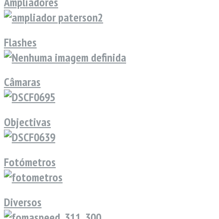
Ampliadores
Flashes
Câmaras
Objectivas
Fotómetros
Diversos