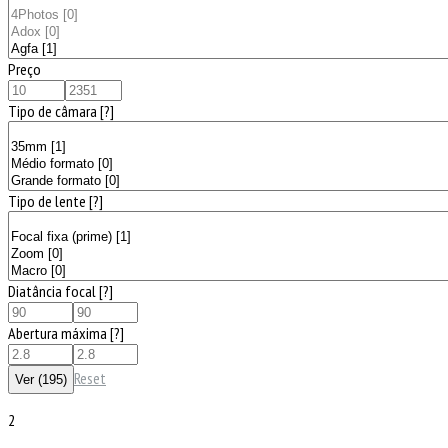
Preço
Tipo de câmara
[?]
Tipo de lente
[?]
Diatância focal
[?]
Abertura máxima
[?]
Reset
2