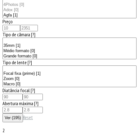
Preço
Tipo de câmara
[?]
Tipo de lente
[?]
Diatância focal
[?]
Abertura máxima
[?]
Reset
2