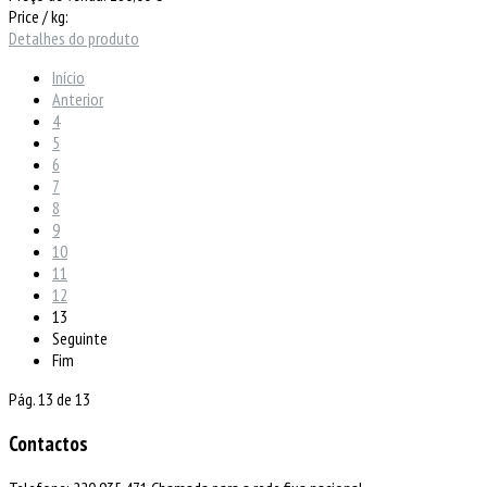
Price / kg:
Detalhes do produto
Início
Anterior
4
5
6
7
8
9
10
11
12
13
Seguinte
Fim
Pág. 13 de 13
Contactos