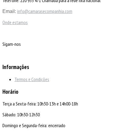
Telefone: 220 935 471 Chamada para a rede fixa nacional
info@camarasecompanhia.com
Email:
Onde estamos
Sigam-nos
Informações
Termos e Condições
Horário
Terça a Sexta-feira: 10h30-13h e 14h00-18h
Sábado: 10h30-12h30
Domingo e Segunda-feira: encerrado