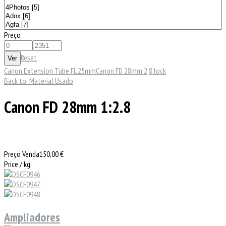
Preço
Reset
Canon Extension Tube FL 25mm
Canon FD 28mm 2,8 lock
Back to: Material Usado
Canon FD 28mm 1:2.8
Preço Venda
150,00 €
Price / kg:
Ampliadores