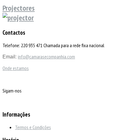
Projectores
Contactos
Telefone: 220 935 471 Chamada para a rede fixa nacional
info@camarasecompanhia.com
Email:
Onde estamos
Sigam-nos
Informações
Termos e Condições
Horário