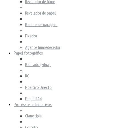
Revelador de filme
Revelador de papel
Banhos de paragem
Fixador
Agente humedecedor
Papel fotográfico
Baritado (Fibra)
RC
Positivo Directo
Papel RA4
Processos alternativos
Cianotipia
Colódio