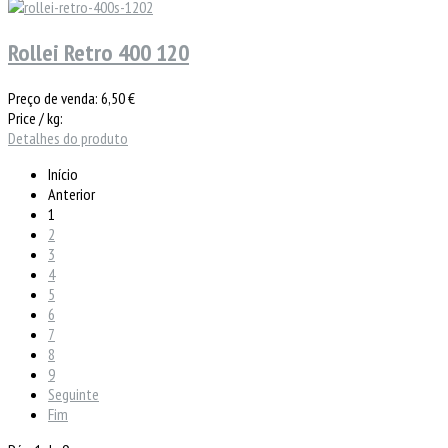
Rollei Retro 400 120
Preço de venda:
6,50 €
Price / kg:
Detalhes do produto
Início
Anterior
1
2
3
4
5
6
7
8
9
Seguinte
Fim