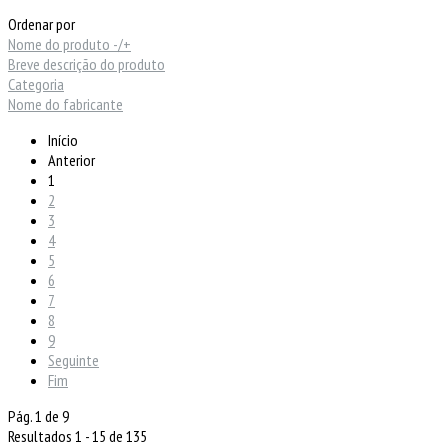
Ordenar por
Nome do produto -/+
Breve descrição do produto
Categoria
Nome do fabricante
Início
Anterior
1
2
3
4
5
6
7
8
9
Seguinte
Fim
Pág. 1 de 9
Resultados 1 - 15 de 135