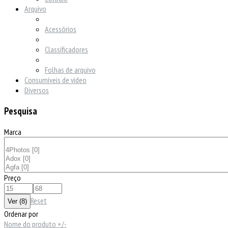
Arquivo
Acessórios
Classificadores
Folhas de arquivo
Consumíveis de vídeo
Diversos
Pesquisa
Marca
Preço
Reset
Ordenar por
Nome do produto +/-