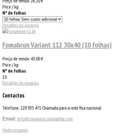
Preço de venda:
26,20 €
Price / kg:
Nº de folhas
Detalhes do produto
Fomabron Variant 112 30x40 (10 folhas)
Preço de venda:
43,00 €
Price / kg:
Nº de folhas
10
Detalhes do produto
Contactos
Telefone: 220 935 471 Chamada para a rede fixa nacional
info@camarasecompanhia.com
Email:
Onde estamos