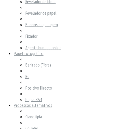
Revelador de filme
Revelador de papel
Banhos de paragem
Fixador
Agente humedecedor
Papel fotográfico
Baritado (Fibra)
RC
Positivo Directo
Papel RA4
Processos alternativos
Cianotipia
Colódio