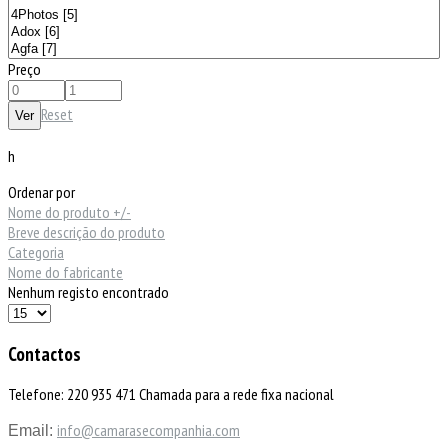
Preço
Reset
h
Ordenar por
Nome do produto +/-
Breve descrição do produto
Categoria
Nome do fabricante
Nenhum registo encontrado
Contactos
Telefone: 220 935 471 Chamada para a rede fixa nacional
info@camarasecompanhia.com
Email: