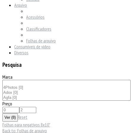
Arquivo
Acessórios
Classificadores
Folhas de arquivo
Consumíveis de vídeo
Diversos
Pesquisa
Marca
Preço
Reset
Folhas para negativos 8x10"
Back to: Folhas de arquivo