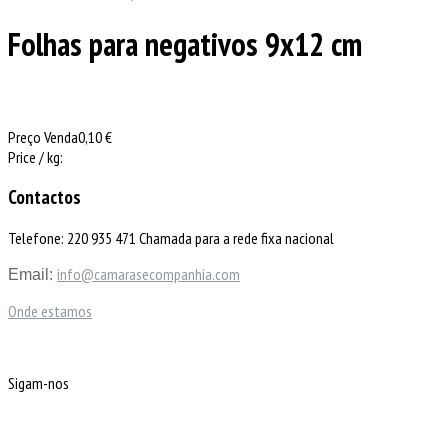
Folhas para negativos 9x12 cm
Preço Venda
0,10 €
Price / kg:
Contactos
Telefone: 220 935 471 Chamada para a rede fixa nacional
info@camarasecompanhia.com
Email:
Onde estamos
Sigam-nos