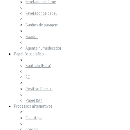
Revelador de filme
Revelador de papel
Banhos de paragem
Fixador
Agente humedecedor
Papel fotográfico
Baritado (Fibra)
RC
Positivo Directo
Papel RA4
Processos alternativos
Cianotipia
Colódio