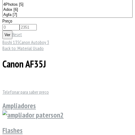
Preço
Reset
Boshi 135
Canon Autoboy 3
Back to: Material Usado
Canon AF35J
Telefonar para saber preço
Ampliadores
Flashes