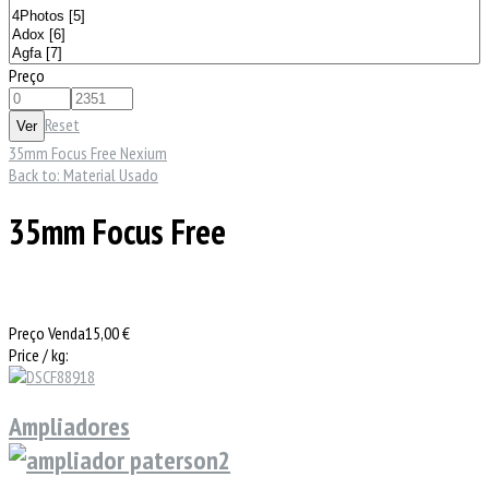
Preço
Reset
35mm Focus Free Nexium
Back to: Material Usado
35mm Focus Free
Preço Venda
15,00 €
Price / kg:
Ampliadores