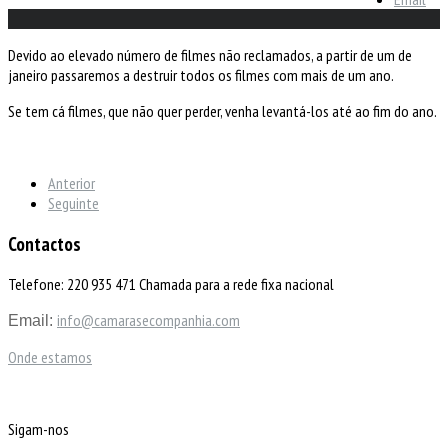
Devido ao elevado número de filmes não reclamados, a partir de um de
janeiro passaremos a destruir todos os filmes com mais de um ano.
Se tem cá filmes, que não quer perder, venha levantá-los até ao fim do ano.
Anterior
Seguinte
Contactos
Telefone: 220 935 471 Chamada para a rede fixa nacional
info@camarasecompanhia.com
Email:
Onde estamos
Sigam-nos