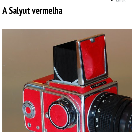
A Salyut vermelha