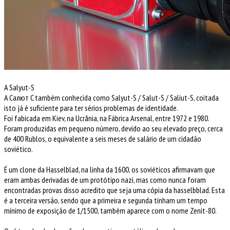
A Salyut-S
A
Cалют C também conhecida como
Salyut-S / Salut-S / Saliut-S, coitada
isto já é suficiente para ter sérios problemas de identidade.
Foi fabicada em Kiev, na Ucrânia, na Fábrica Arsenal, entre 1972 e 1980.
Foram produzidas em pequeno número, devido ao seu elevado preço, cerca
de 400 Rublos, o equivalente a seis meses de salário de um cidadão
soviético.
É um clone da Hasselblad, na linha da 1600, os soviéticos afirmavam que
eram ambas derivadas de um protótipo nazi, mas como nunca foram
encontradas provas disso acredito que seja uma cópia da hasselbblad. Esta
é a terceira versão, sendo que a primeira e segunda tinham um tempo
mínimo de exposição de 1/1500, também aparece com o nome Zenit-80.