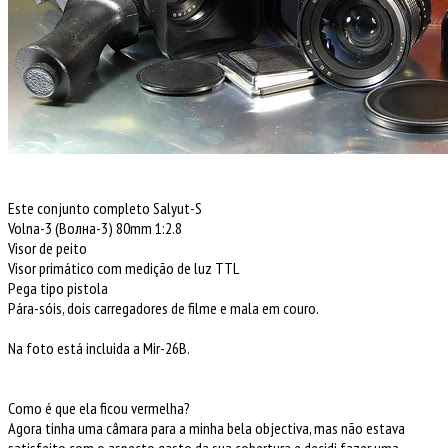
Este conjunto completo Salyut-S
Volna-3
(
Волна-3
) 80mm 1:2.8
Visor de peito
Visor primático com medição de luz TTL
Pega tipo pistola
Pára-sóis, dois carregadores de filme e mala em couro.
Na foto está incluida a Mir-26B.
Como é que ela ficou vermelha?
Agora tinha uma câmara para a minha bela objectiva, mas não estava
satisfeito com o aspecto gasto da sua cobertura e decidi fazer uma