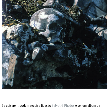
Se quiserem, podem seguir a ligação
Salyut-S Photos
e ver um album de