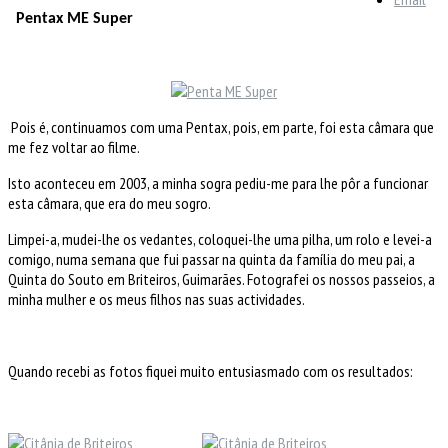
Pentax ME Super
Pois é, continuamos com uma Pentax, pois, em parte, foi esta câmara que
me fez voltar ao filme.
Isto aconteceu em 2003, a minha sogra pediu-me para lhe pôr a funcionar
esta câmara, que era do meu sogro.
Limpei-a, mudei-lhe os vedantes, coloquei-lhe uma pilha, um rolo e levei-a
comigo, numa semana que fui passar na quinta da família do meu pai, a
Quinta do Souto em Briteiros, Guimarães. Fotografei os nossos passeios, a
minha mulher e os meus filhos nas suas actividades.
Quando recebi as fotos fiquei muito entusiasmado com os resultados: