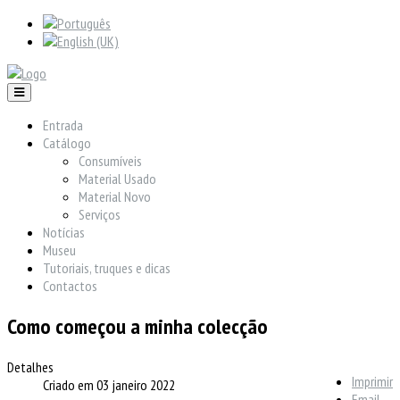
Entrada
Catálogo
Consumíveis
Material Usado
Material Novo
Serviços
Notícias
Museu
Tutoriais, truques e dicas
Contactos
Como começou a minha colecção
Detalhes
Imprimir
Criado em 03 janeiro 2022
Email