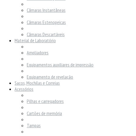
Câmaras Instantâneas
Câmaras Estenopeicas
Câmaras Descartáveis
Material de Laboratório
Ampliadores
Equipamentos auxiliares de impressão
Equipamento de revelação
Sacos, Mochilas e Correias
Acessórios
Pilhas e carregadores
Cartões de memória
Tampas