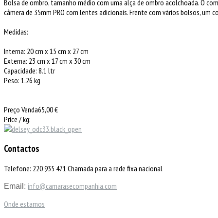
Bolsa de ombro, tamanho médio com uma alça de ombro acolchoada. O compart
câmera de 35mm PRO com lentes adicionais. Frente com vários bolsos, um co
Medidas:
Interna: 20 cm x 15 cm x 27 cm
Externa: 23 cm x 17 cm x 30 cm
Capacidade: 8.1 ltr
Peso: 1.26 kg
Preço Venda
65,00 €
Price / kg:
Contactos
Telefone: 220 935 471 Chamada para a rede fixa nacional
info@camarasecompanhia.com
Email:
Onde estamos