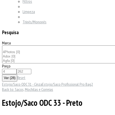
Filtros
Limpeza
Tripés/Monopés
Pesquisa
Marca
Preço
Reset
Estojo/Saco ODC 31 - Cinza
Estojo/Saco Profissional Pro Bag2
Back to: Sacos, Mochilas e Correias
Estojo/Saco ODC 33 - Preto