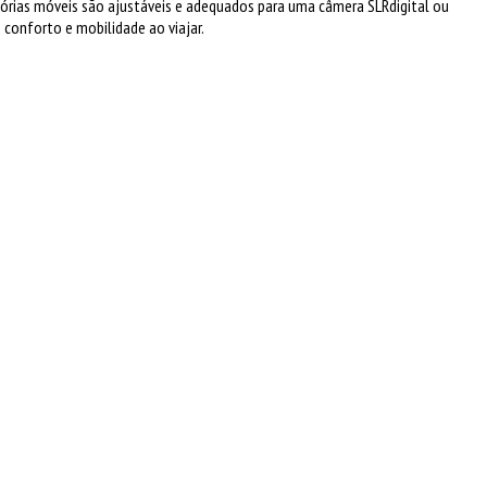
órias móveis são ajustáveis e adequados para uma câmera SLRdigital ou
conforto e mobilidade ao viajar.