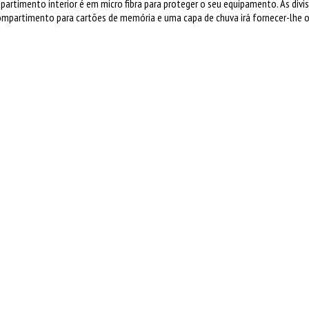
imento interior é em micro fibra para proteger o seu equipamento. As divis
mpartimento para cartões de memória e uma capa de chuva irá fornecer-lhe o 